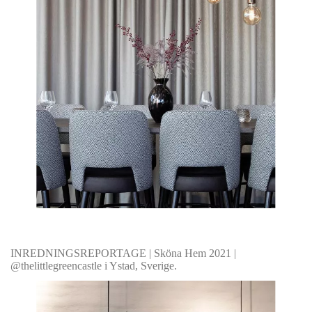
INREDNINGSREPORTAGE | Sköna Hem 2021 |
@thelittlegreencastle i Ystad, Sverige.